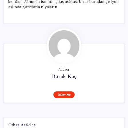
kendisi. Albümün isminin çıkış noktası biraz buradan geliyor
aslında. Şarkılarla rüyaların
Author
Burak Koç
Follow Me
Other Articles