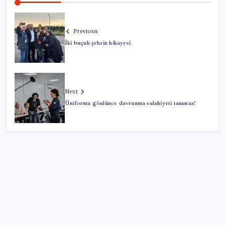
Previous
İki buçuk şehrin hikayesi
Next
Üniforma gönlünce davranma salahiyeti tanımaz!