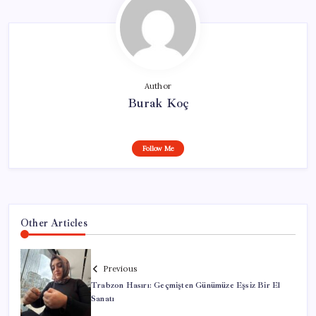
Author
Burak Koç
Follow Me
Other Articles
Previous
Trabzon Hasırı: Geçmişten Günümüze Eşsiz Bir El
Sanatı