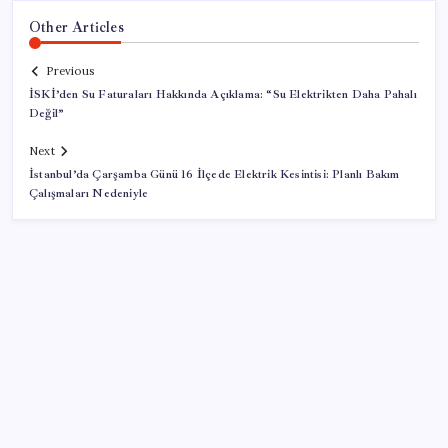
Other Articles
Previous
İSKİ’den Su Faturaları Hakkında Açıklama: “Su Elektrikten Daha Pahalı
Değil”
Next
İstanbul’da Çarşamba Günü 16 İlçede Elektrik Kesintisi: Planlı Bakım
Çalışmaları Nedeniyle
SON YAZILAR