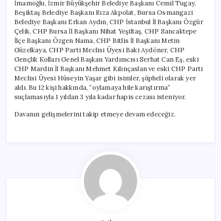
İmamoğlu, İzmir Büyükşehir Belediye Başkanı Cemil Tugay,
Beşiktaş Belediye Başkanı Rıza Akpolat, Bursa Osmangazi
Belediye Başkanı Erkan Aydın, CHP İstanbul İl Başkanı Özgür
Çelik, CHP Bursa İl Başkanı Nihat Yeşiltaş, CHP Sancaktepe
İlçe Başkanı Özgen Nama, CHP Bitlis İl Başkanı Metin
Güzelkaya, CHP Parti Meclisi Üyesi Baki Aydöner, CHP
Gençlik Kolları Genel Başkan Yardımcısı Serhat Can Eş, eski
CHP Mardin İl Başkanı Mehmet Kılınçaslan ve eski CHP Parti
Meclisi Üyesi Hüseyin Yaşar gibi isimler, şüpheli olarak yer
aldı. Bu 12 kişi hakkında, “oylamaya hile karıştırma”
suçlamasıyla 1 yıldan 3 yıla kadar hapis cezası isteniyor.
Davanın gelişmelerini takip etmeye devam edeceğiz.