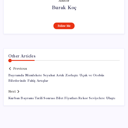
Author
Burak Koç
Follow Me
Other Articles
Previous
Bayramda Memlekete Seyahat Artık Zorlaştı: Uçak ve Otobüs
Biletlerinde Fahiş Artışlar
Next
Kurban Bayramı Tatili Sonrası Bilet Fiyatları Rekor Seviyelere Ulaştı