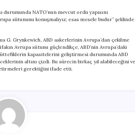
ası durumunda NATO’nun mevcut ordu yapısını
vrupa sütununu konuşmalıyız; esas mesele budur” şeklinde
us G. Grynkewich, ABD askerlerinin Avrupa’dan çekilme
“İttifakın Avrupa sütunu güçlendikçe, ABD’nin Avrupa’daki
müttefiklerin kapasitelerini geliştirmesi durumunda ABD
klerinin altını çizdi. Bu sürecin birkaç yıl alabileceğini v
irmeleri gerektiğini ifade etti.