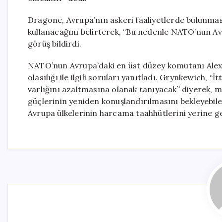
Dragone, Avrupa’nın askeri faaliyetlerde bulunm
kullanacağını belirterek, “Bu nedenle NATO’nun A
görüş bildirdi.
NATO’nun Avrupa’daki en üst düzey komutanı Alex
olasılığı ile ilgili soruları yanıtladı. Grynkewich, 
varlığını azaltmasına olanak tanıyacak” diyerek, 
güçlerinin yeniden konuşlandırılmasını bekleyebilece
Avrupa ülkelerinin harcama taahhütlerini yerine get