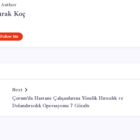
Author
rak Koç
Follow Me
Next
Çorum’da Hastane Çalışanlarına Yönelik Hırsızlık ve
Dolandırıcılık Operasyonu: 7 Gözaltı