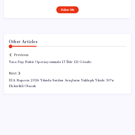
Follow Me
Other Articles
Previous
Yasa Dışı Bahis Operasyonunda 17 İlde 121 Gözaltı
Next
IEA Raporu: 2026 Yılında Satılan Araçların Yaklaşık Yüzde 30’u
Elektrikli Olacak