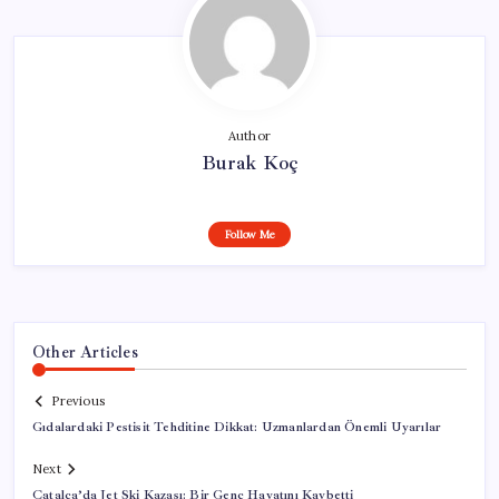
Author
Burak Koç
Follow Me
Other Articles
Previous
Gıdalardaki Pestisit Tehditine Dikkat: Uzmanlardan Önemli Uyarılar
Next
Çatalca’da Jet Ski Kazası: Bir Genç Hayatını Kaybetti