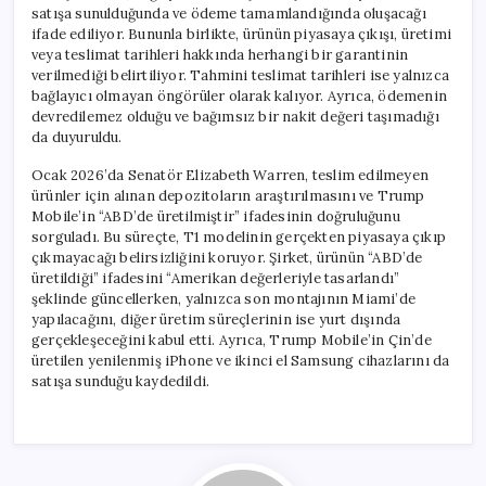
satışa sunulduğunda ve ödeme tamamlandığında oluşacağı
ifade ediliyor. Bununla birlikte, ürünün piyasaya çıkışı, üretimi
veya teslimat tarihleri hakkında herhangi bir garantinin
verilmediği belirtiliyor. Tahmini teslimat tarihleri ise yalnızca
bağlayıcı olmayan öngörüler olarak kalıyor. Ayrıca, ödemenin
devredilemez olduğu ve bağımsız bir nakit değeri taşımadığı
da duyuruldu.
Ocak 2026’da Senatör Elizabeth Warren, teslim edilmeyen
ürünler için alınan depozitoların araştırılmasını ve Trump
Mobile’in “ABD’de üretilmiştir” ifadesinin doğruluğunu
sorguladı. Bu süreçte, T1 modelinin gerçekten piyasaya çıkıp
çıkmayacağı belirsizliğini koruyor. Şirket, ürünün “ABD’de
üretildiği” ifadesini “Amerikan değerleriyle tasarlandı”
şeklinde güncellerken, yalnızca son montajının Miami’de
yapılacağını, diğer üretim süreçlerinin ise yurt dışında
gerçekleşeceğini kabul etti. Ayrıca, Trump Mobile’in Çin’de
üretilen yenilenmiş iPhone ve ikinci el Samsung cihazlarını da
satışa sunduğu kaydedildi.