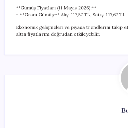
**Gümüş Fiyatları (11 Mayıs 2026):**
– **Gram Gümüş:** Alış: 117,57 TL, Satış: 117,67 TL
Ekonomik gelişmeleri ve piyasa trendlerini takip e
altın fiyatlarını doğrudan etkileyebilir.
Bu