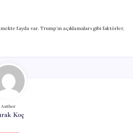
tmekte fayda var. Trump’ın açıklamaları gibi faktörler,
Author
rak Koç