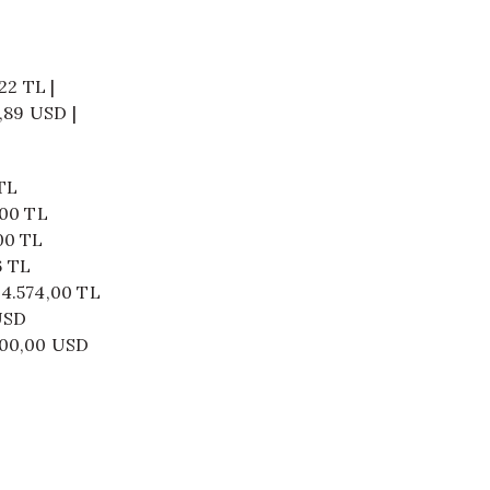
,22 TL |
7,89 USD |
 TL
,00 TL
,00 TL
6 TL
 44.574,00 TL
 USD
.000,00 USD