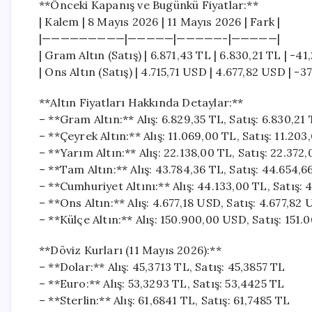
**Önceki Kapanış ve Bugünkü Fiyatlar:**
| Kalem | 8 Mayıs 2026 | 11 Mayıs 2026 | Fark |
|—————————|—————|—————-|—————|
| Gram Altın (Satış) | 6.871,43 TL | 6.830,21 TL | -41
| Ons Altın (Satış) | 4.715,71 USD | 4.677,82 USD | -3
**Altın Fiyatları Hakkında Detaylar:**
– **Gram Altın:** Alış: 6.829,35 TL, Satış: 6.830,21
– **Çeyrek Altın:** Alış: 11.069,00 TL, Satış: 11.203
– **Yarım Altın:** Alış: 22.138,00 TL, Satış: 22.372
– **Tam Altın:** Alış: 43.784,36 TL, Satış: 44.654,6
– **Cumhuriyet Altını:** Alış: 44.133,00 TL, Satış:
– **Ons Altın:** Alış: 4.677,18 USD, Satış: 4.677,82
– **Külçe Altın:** Alış: 150.900,00 USD, Satış: 151
**Döviz Kurları (11 Mayıs 2026):**
– **Dolar:** Alış: 45,3713 TL, Satış: 45,3857 TL
– **Euro:** Alış: 53,3293 TL, Satış: 53,4425 TL
– **Sterlin:** Alış: 61,6841 TL, Satış: 61,7485 TL