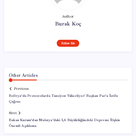
Author
Burak Koç
Follow Me
Other Articles
Previous
Bolivya’da Protestolarda Tansiyon Yükseliyor! Başkan Paz’a İstifa
Çağrısı
Next
Bakan Kurum’dan Malatya’daki 5,6 Büyüklüğündeki Depreme İlişkin
Önemli Açıklama