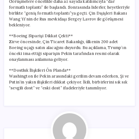
Görüşmelere öncelikle daha az sayıda katılımcıyla “dar
formatlı toplantı” ile başlandı. Sonrasında liderler, heyetleriyle
birlikte “geniş formatlı toplantı”ya geçti. Çin Dışişleri Bakanı
Wang Yi’nin de Rus mevkidaşı Sergey Lavrov ile görüşmesi
bekleniyor.
**Boeing Siparişi Dikkat Çekti**
Zirve öncesinde, Çin Ticaret Bakanlığı, ülkenin 200 adet
Boeing uçağı satın alacağını duyurdu. Bu açıklama, Trump’ın
önceki ima ettiği siparişin Pekin tarafından resmi olarak
onaylanması anlamına geliyor.
**Dostluk İlişkileri Ön Planda**
Washington ile Pekin arasındaki gerilim devam ederken, Şi ve
Putin’in yakın ilişkileri dikkat çekiyor. İkili, birbirlerini sık sık
“sevgili dost” ve “eski dost” ifadeleriyle tanımlıyor.