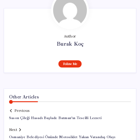
Author
Burak Koç
Follow Me
Other Articles
Previous
Sason Çileği Hasadı Başladı: Batman’ın Tescilli Lezzeti
Next
Osmaniye Belediyesi Önünde Motosiklet Yakan Vatandaş Olayı