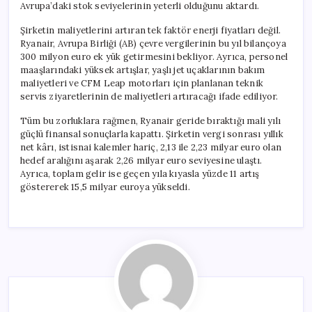
Avrupa’daki stok seviyelerinin yeterli olduğunu aktardı.
Şirketin maliyetlerini artıran tek faktör enerji fiyatları değil.
Ryanair, Avrupa Birliği (AB) çevre vergilerinin bu yıl bilançoya
300 milyon euro ek yük getirmesini bekliyor. Ayrıca, personel
maaşlarındaki yüksek artışlar, yaşlı jet uçaklarının bakım
maliyetleri ve CFM Leap motorları için planlanan teknik
servis ziyaretlerinin de maliyetleri artıracağı ifade ediliyor.
Tüm bu zorluklara rağmen, Ryanair geride bıraktığı mali yılı
güçlü finansal sonuçlarla kapattı. Şirketin vergi sonrası yıllık
net kârı, istisnai kalemler hariç, 2,13 ile 2,23 milyar euro olan
hedef aralığını aşarak 2,26 milyar euro seviyesine ulaştı.
Ayrıca, toplam gelir ise geçen yıla kıyasla yüzde 11 artış
göstererek 15,5 milyar euroya yükseldi.