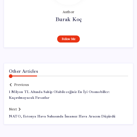
Author
Burak Koç
Follow Me
Other Articles
Previous
1 Milyon TL Altında Sahip Olabileceğiniz En İyi Otomobiller:
Kaçırılmayacak Fırsatlar
Next
NATO, Estonya Hava Sahasında İnsansız Hava Aracını Düşürdü