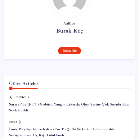
Author
Burak Koç
Follow Me
Other Articles
Previous
Sarıyer’de İETT Otobüsü Yangın Çıkardı: Olay Yerine Çok Sayıda Ekip
Sevk Edildi
Next
İzmir Büyükşehir Belediyesi’ne Bağlı İki Şirkette Dolandırıcılık
Soruşturması: Üç Kişi Tutuklandı