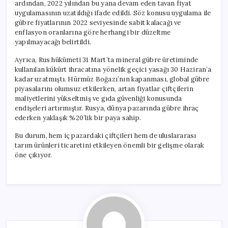
ardından, 2022 yılından bu yana devam eden tavan fiyat
uygulamasının uzatıldığı ifade edildi. Söz konusu uygulama ile
gübre fiyatlarının 2022 seviyesinde sabit kalacağı ve
enflasyon oranlarına göre herhangi bir düzeltme
yapılmayacağı belirtildi.
Ayrıca, Rus hükümeti 31 Mart’ta mineral gübre üretiminde
kullanılan kükürt ihracatına yönelik geçici yasağı 30 Haziran’a
kadar uzatmıştı. Hürmüz Boğazı’nın kapanması, global gübre
piyasalarını olumsuz etkilerken, artan fiyatlar çiftçilerin
maliyetlerini yükseltmiş ve gıda güvenliği konusunda
endişeleri artırmıştır. Rusya, dünya pazarında gübre ihraç
ederken yaklaşık %20’lik bir paya sahip.
Bu durum, hem iç pazardaki çiftçileri hem de uluslararası
tarım ürünleri ticaretini etkileyen önemli bir gelişme olarak
öne çıkıyor.