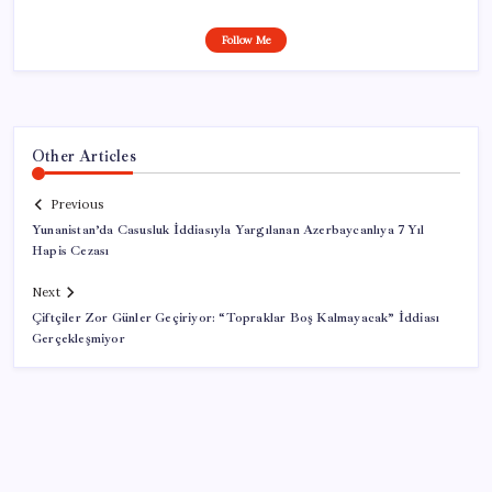
Follow Me
Other Articles
Previous
Yunanistan’da Casusluk İddiasıyla Yargılanan Azerbaycanlıya 7 Yıl
Hapis Cezası
Next
Çiftçiler Zor Günler Geçiriyor: “Topraklar Boş Kalmayacak” İddiası
Gerçekleşmiyor