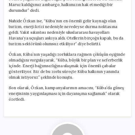
Maruz kaldığımız ambargo, halkımızın hak etmediği bir
durumdur” dedi.
Nahide Özkan ise, “Küba’nın en önemli gelir kaynağı olan
turizm, enerji krizi nedeniyle neredeyse durma noktasına
geldi. Yakıt sıkıntısı nedeniyle uluslararası havayolları
Havana’ya uçuşları askıya aldı. Otellerin birçoğu kapalı, bu da
turizm sektörünü olumsuz etkiliyor” diye belirtti.
Özkan, Küba’nın yaşadığı zorluklara rağmen çöküşün eşiğinde
olmadığını vurgulayarak, “Küba, büyük bir plan ve seferberlik
içinde. Enerji bağımsızlığına ulaşmak için önemli çabalar
gösteriliyor. Biz de bu zorlu süreçte Küba halkının yanında
olmak istiyoruz” şeklinde konuştu.
Son olarak, Özkan, kampanyalarının amacını, “Küba’da güneş
enerjisinin yaygınlaşması için dayanışma sağlamak” olarak
özetledi.