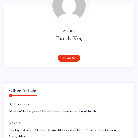
Author
Burak Koç
Follow Me
Other Articles
Previous
Manisa’da Başkan Dutlulu’nun Danışmanı Tutuklandı
Next
Türkiye Avrupa’da En Düşük Maaşlarla İkinci Sırada: Korkutucu
Gerçekler