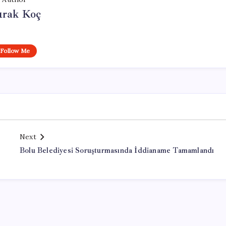
rak Koç
Follow Me
Next
Bolu Belediyesi Soruşturmasında İddianame Tamamlandı