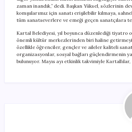
zaman inandık,” dedi. Başkan Yüksel, sözlerinin d
komşularımız için sanatı erişilebilir kılmaya, sah
tüm sanatseverlere ve emeği geçen sanatçılara teş
Kartal Belediyesi, yıl boyunca düzenlediği tiyatro oy
önemli kültür merkezlerinden biri haline getirmeyi
özellikle öğrenciler, gençler ve aileler kaliteli sana
organizasyonlar, sosyal bağları güçlendirmenin yan
bulunuyor. Mayıs ayı etkinlik takvimiyle Kartallıla