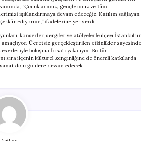
evamında, “Çocuklarımız, gençlerimiz ve tüm
nelerimizi ışıklandırmaya devam edeceğiz. Katılım sağlayan
ekkür ediyorum,” ifadelerine yer verdi.
unları, konserler, sergiler ve atölyelerle ilçeyi İstanbul’u
 amaçlıyor. Ücretsiz gerçekleştirilen etkinlikler sayesind
t eserleriyle buluşma fırsatı yakalıyor. Bu tür
ı sıra ilçenin kültürel zenginliğine de önemli katkılarda
r, sanat dolu günlere devam edecek.
Author