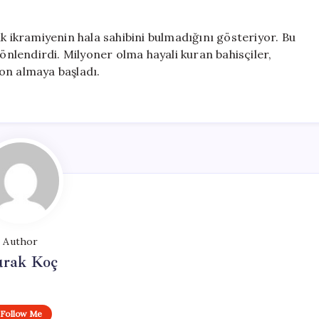
k ikramiyenin hala sahibini bulmadığını gösteriyor. Bu
yönlendirdi. Milyoner olma hayali kuran bahisçiler,
on almaya başladı.
Author
rak Koç
Follow Me