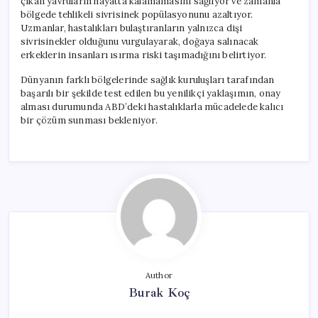
çıkan yavruların hayatta kalamamasını sağlıyor ve zamanla
bölgede tehlikeli sivrisinek popülasyonunu azaltıyor.
Uzmanlar, hastalıkları bulaştıranların yalnızca dişi
sivrisinekler olduğunu vurgulayarak, doğaya salınacak
erkeklerin insanları ısırma riski taşımadığını belirtiyor.
Dünyanın farklı bölgelerinde sağlık kuruluşları tarafından
başarılı bir şekilde test edilen bu yenilikçi yaklaşımın, onay
alması durumunda ABD’deki hastalıklarla mücadelede kalıcı
bir çözüm sunması bekleniyor.
Author
Burak Koç