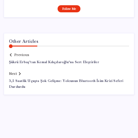
Follow Me
Other Articles
Previous
Şükrü Erbaş’tan Kemal Kılıçdaroğlu’na Sert Eleştiriler
Next
3,5 Saatlik Uçuşta Şok Gelişme: Yolcunun Bluetooth İsim Krizi Seferi
Durdurdu