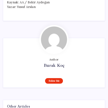
Kaynak: AA / Bekir Aydoğan
Yazar: Yusuf Arslan
Author
Burak Koç
Follow Me
Other Articles