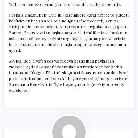
“kabul edilemez davranışlar” sonrasında alındığını belirtti.
Fransız Bakan, Ben-Gvir’in Filistinlilere karşı nefret ve şiddeti
körükleyen beyanlarda bulunduğunu ifade ederek, Avrupa
Birliği’ni de İsrailli bakana karşı yaptırım uygulamaya çağırdı.
Barrot, Fransız vatandaşlarına yönelik tehditlerin ve baskının
asla kabul edilemeyeceğini vurgulayarak, kamu görevlilerinin
bu tür tutumlarının ciddi sonuçlar doğurabileceği konusunda
uyardı.
Ayrıca, Ben-Gvir’in sosyal medya hesabında paylaşılan
videolar, Aşdod Limanı’nda tutulan aktivistlerden bir kadın
tarafından “Özgür Filistin” sloganı atılmasının ardından İsrail
polisi tarafından sert bir şekilde yere yatırıldığını gösteriyor.
Bu esnada Ben-Gvir’in “İşte böyle yapmak gerekiyor” dediği
duyuluyor.