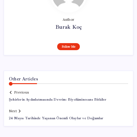
Author
Burak Koç
Follow Me
Other Articles
Previous
Şehirlerin Aydınlatmasında Devrim: Biyolüminesans Bitkiler
Next
24 Mayıs Tarihinde Yaşanan Önemli Olaylar ve Doğumlar