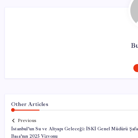
Bu
Other Articles
Previous
İstanbul’un Su ve Altyapı Geleceği: İSKİ Genel Müdürü Şaf
Başa’nın 2025 Vizyonu