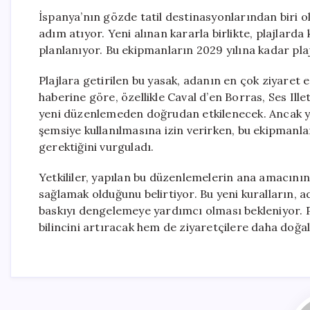
İspanya’nın gözde tatil destinasyonlarından biri 
adım atıyor. Yeni alınan kararla birlikte, plajlarda
planlanıyor. Bu ekipmanların 2029 yılına kadar pl
Plajlara getirilen bu yasak, adanın en çok ziyaret 
haberine göre, özellikle Caval d’en Borras, Ses Ille
yeni düzenlemeden doğrudan etkilenecek. Ancak ye
şemsiye kullanılmasına izin verirken, bu ekipmanla
gerektiğini vurguladı.
Yetkililer, yapılan bu düzenlemelerin ana amacının 
sağlamak olduğunu belirtiyor. Bu yeni kuralların, 
baskıyı dengelemeye yardımcı olması bekleniyor. P
bilincini artıracak hem de ziyaretçilere daha doğal