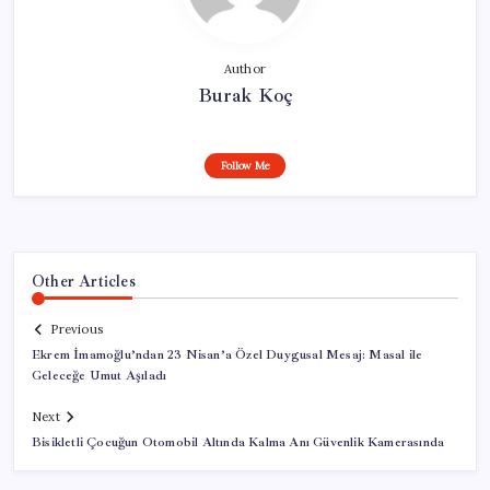
Author
Burak Koç
Follow Me
Other Articles
Previous
Ekrem İmamoğlu’ndan 23 Nisan’a Özel Duygusal Mesaj: Masal ile
Geleceğe Umut Aşıladı
Next
Bisikletli Çocuğun Otomobil Altında Kalma Anı Güvenlik Kamerasında