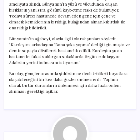
ameliyata alındı. Bünyamin’in yüzü ve vücudunda oluşan
kırıkların yanı sıra, gözünü kaybetme riski de bulunuyor.
Tedavi süreci hastanede devam eden genç için çene ve
elmacık kemiklerinin kırıldığı, kulağından alınan kıkırdak ile
onarıldığı bildirildi.
Bünyamin’in ağabeyi, olayla ilgili olarak şunları söyledi:
“Kardeşim, arkadaşına ‘Bana şaka yapma’ dediği için muşta ve
demir sopayla dövülerek hastanelik edildi. Kardeşim şu an
hastanede, fakat saldırgan sokaklarda özgürce dolaşıyor.
Adaletin yerini bulmasını istiyorum.”
Bu olay, gençler arasında şiddetin ne denli tehlikeli boyutlara
ulaşabileceğini bir kez daha gözler önüne serdi. Toplum
olarak bu tür durumların önlenmesi için daha fazla önlem
alınması gerektiği aşikar.