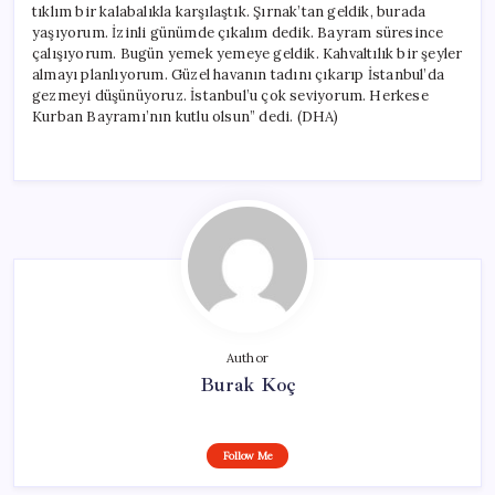
tıklım bir kalabalıkla karşılaştık. Şırnak’tan geldik, burada
yaşıyorum. İzinli günümde çıkalım dedik. Bayram süresince
çalışıyorum. Bugün yemek yemeye geldik. Kahvaltılık bir şeyler
almayı planlıyorum. Güzel havanın tadını çıkarıp İstanbul’da
gezmeyi düşünüyoruz. İstanbul’u çok seviyorum. Herkese
Kurban Bayramı’nın kutlu olsun” dedi. (DHA)
Author
Burak Koç
Follow Me