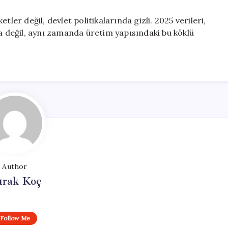
ler değil, devlet politikalarında gizli. 2025 verileri,
la değil, aynı zamanda üretim yapısındaki bu köklü
Author
rak Koç
Follow Me