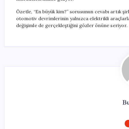
Özetle, “En büyük kim?” sorusunun cevabı artık şirket
otomotiv devrimlerinin yalnızca elektrikli araçlar
değişimle de gerçekleştiğini gözler önüne seriyor.
Bu