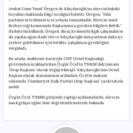
Avukat Onur Yusuf Üregen de Kılıçdaroğlu’na sürecin hukuki
boyutları hakkında bilgi verdiğini belirtti. Üregen, “Dün
partimizin teslimini icra yoluyla tamamladık. Sürecin nasıl
ilerleyeceği konusunda Başkanımıza gereken bilgileri ilettik.”
ifadelerini kullandı. Üregen, ihraç konusuyla ilgili çalışmaların
da yapılacağını ifade etti ve Kılıçdaroğlu’nun partinin daha iyi
yerlere gelebilmesi için birlikte çalışılması gerektiğini
vurguladı.
Bu arada, mahkeme kararıyla CHP Genel Başkanlığı
görevinden uzaklaştırılan Özgür Özel’in TBMM’deki unvanı
‘Grup Başkanı’ olarak değiştirilmişti. Kılıçdaroğlu’nun Genel
Başkan olarak atanmasının ardından, Özel’in makam
odasında ‘Cumhuriyet Halk Partisi Grup Başkanı’ yazılı tabela
asıldı.
Özgür Özel, TBMM girişinde yaptığı açıklamalarda, sürecin
nasıl gelişeceğine dair değerlendirmelerde bulundu.