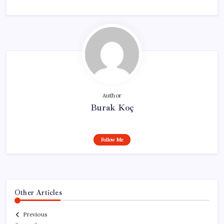
Author
Burak Koç
Follow Me
Other Articles
Previous