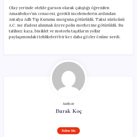
Olay yerinde otelde garson olarak çalıştığı öğrenilen
Amanbekov’un cenazesi, gerekli incelemelerin ardından
Antalya Adli Tıp Kurumu morguna götürüldü. Taksi sürücüsü
A.C. ise ifadesi alınmak üzere polis merkezine götürüldü. Bu
talihsiz kaza, bisiklet ve motorlu taşıtların yollar
paylaşımındaki tehlikeleri bir kez daha gözler önüne serdi.
Author
Burak Koç
Follow Me