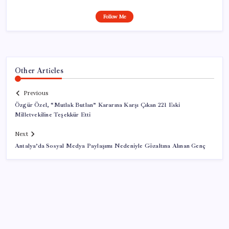
Follow Me
Other Articles
Previous
Özgür Özel, “Mutlak Butlan” Kararına Karşı Çıkan 221 Eski
Milletvekiline Teşekkür Etti
Next
Antalya’da Sosyal Medya Paylaşımı Nedeniyle Gözaltına Alınan Genç