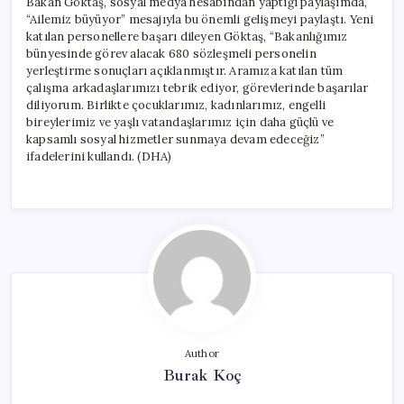
Bakan Göktaş, sosyal medya hesabından yaptığı paylaşımda,
için
“Ailemiz büyüyor” mesajıyla bu önemli gelişmeyi paylaştı. Yeni
katılan personellere başarı dileyen Göktaş, “Bakanlığımız
bünyesinde görev alacak 680 sözleşmeli personelin
yerleştirme sonuçları açıklanmıştır. Aramıza katılan tüm
çalışma arkadaşlarımızı tebrik ediyor, görevlerinde başarılar
diliyorum. Birlikte çocuklarımız, kadınlarımız, engelli
bireylerimiz ve yaşlı vatandaşlarımız için daha güçlü ve
kapsamlı sosyal hizmetler sunmaya devam edeceğiz”
ifadelerini kullandı. (DHA)
Author
Burak Koç