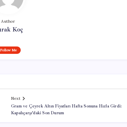
Author
rak Koç
Follow Me
Next
Gram ve Çeyrek Altın Fiyatları Hafta Sonuna Hızla Girdi:
Kapalıçarşı’daki Son Durum